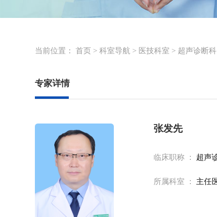
当前位置：
首页
>
科室导航
>
医技科室
>
超声诊断科
专家详情
张发先
临床职称 ：
超声
所属科室 ：
主任