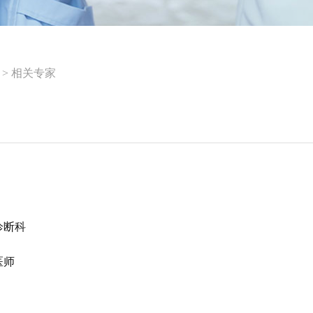
>
相关专家
诊断科
医师