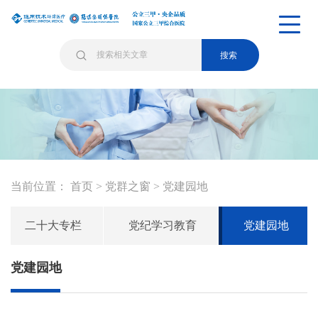
搜索
当前位置：
首页
>
党群之窗
>
党建园地
二十大专栏
党纪学习教育
党建园地
党建园地