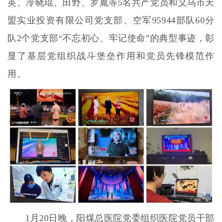
英、冷晓琨、田野、罗胤等5名共产党员和义乌市天
盟实业投资有限公司党支部、空军95944部队60分
队2个党支部“不忘初心、牢记使命”的典型事迹，彰
显了基层党组织战斗堡垒作用和党员先锋模范作
用。
1月20日晚，阳煤总医院党委组织医院党员干部