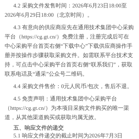
4.2 采购文件发售时间：2026年6月23日18:00至
2026年6月29日18:00（北京时间）。
4.3 有意向的供应商应先在通用技术集团中心采购
平台（https://cg.gt.cn/）免费注册，注册完成后可在
中心采购平台首页右侧“下载中心”下载供应商操作手
册并按操作步骤获取采购文件。如需联系平台技术支
持，可点击中心采购平台首页右侧“联系我们”，获取
联系电话及“通采”公众号二维码。
4.4 采购文件售价：0元人民币/包次，售后不退。
4.5 免责声明：通用技术集团中心采购平台
（https://cg.gt.cn/）为本项目采购文件购买的唯一渠
道，从其他渠道购买或获取均属无效。
五、响应文件的递交
5.1 响应文件递交的截止时间为2026年7月3日