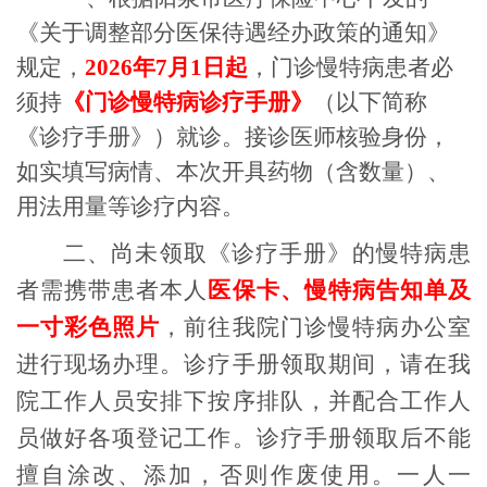
《关于调整部分医保待遇经办政策的通知》
规定，
2026年7月1日起
，门诊慢特病患者必
须持
《门诊慢特病诊疗手册》
（以下简称
《诊疗手册》）就诊。接诊医师核验身份，
如实填写病情、本次开具药物（含数量）、
用法用量等诊疗内容。
二、尚未领取《诊疗手册》的慢特病患
者需携带患者本人
医保卡、慢特病告知单及
一寸彩色照片
，前往我院门诊慢特病办公室
进行现场办理。诊疗手册领取期间，请在我
院工作人员安排下按序排队，并配合工作人
员做好各项登记工作。诊疗手册领取后不能
擅自涂改、添加，否则作废使用。一人一